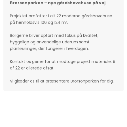
Brorsonparken – nye gårdshavehuse på vej
Projektet omfatter i alt 22 moderne gårdshavehuse
på henholdsvis 106 og 124 m².
Boligerne bliver opført med fokus på kvalitet,
hyggelige og anvendelige uderum samt
planløsninger, der fungerer i hverdagen.
Kontakt os gerne for at modtage projekt materiale. 9
af 22 er allerede afsat.
Vi glæder os til at præsentere Brorsonparken for dig.