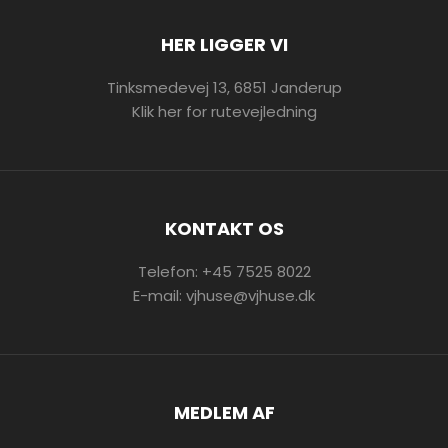
HER LIGGER VI
Tinksmedevej 13, 6851 Janderup
Klik her for rutevejledning
KONTAKT OS
Telefon:
+45 7525 8022
E-mail:
vjhuse@vjhuse.dk
MEDLEM AF