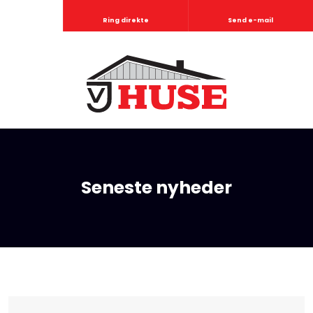
Ring direkte
Send e-mail
Seneste nyheder​