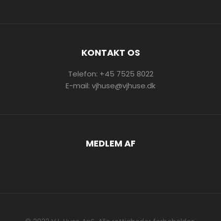
KONTAKT OS
Telefon:
+45 7525 8022
E-mail:
vjhuse@vjhuse.dk
MEDLEM AF