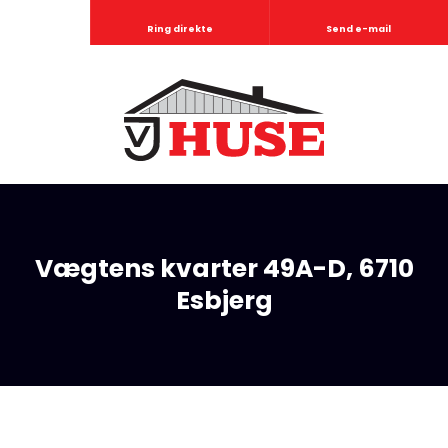
Ring direkte
Send e-mail
Vægtens kvarter 49A-D, 6710
Esbjerg​