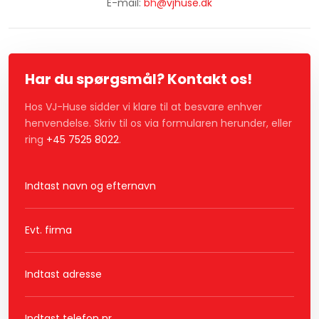
​E-mail:
b
h
@vjhuse.dk
Har du spørgsmål? Kontakt os!
Hos VJ-Huse sidder vi klare til at besvare enhver
henvendelse. Skriv til os via formularen herunder, eller
ring
+45 7525 8022
.