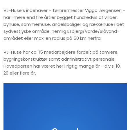
VJ-Huse’s indehaver – tømrermester Viggo Jørgensen –
har i mere end fire årtier bygget hundredvis af villaer,
byhuse, sommerhuse, andelsboliger og rækkehuse i det
sydvestjyske område, nemlig Esbjerg/Varde/Blåvand-
området eller max. en radius på 50 km herfra.
VJ-Huse har ca. 15 medarbejdere fordelt på tømrere,
bygningskonstruktør samt administrativt personale.
Hovedparten har været her i rigtig mange år - d.v.s. 10,
20 eller flere år.​