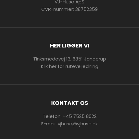
VJ-Huse ApS
CVR-nummer: 38752359
HER LIGGER VI
Tinksmedevej 13, 6851 Janderup
Klik her for rutevejledning
KONTAKT OS
Telefon:
+45 7525 8022
E-mail:
vjhuse@vjhuse.dk