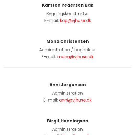
Karsten Pedersen Bak
​Bygningskonstruktør
​E-mail:
kap@vjhuse.dk
Mona Christensen
​Administration / bogholder
​E-mail:
mona@vjhuse.dk
Anni Jørgensen
​Administration
​E-mail:
anni@vjhuse.dk
Birgit Henningsen
​Administration