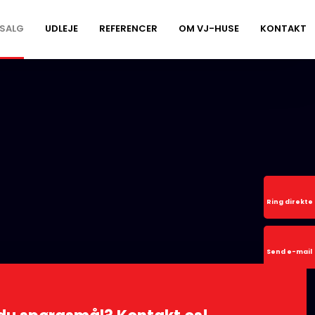
SALG
UDLEJE
REFERENCER
OM VJ-HUSE
KONTAKT
Ring direkte
Send e-mail