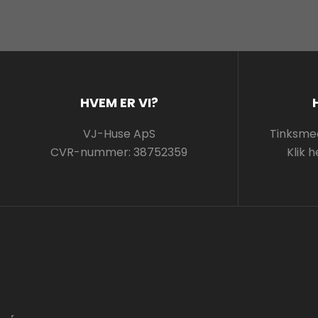
HVEM ER VI?
VJ-Huse ApS
Tinksmed
CVR-nummer: 38752359
Klik h