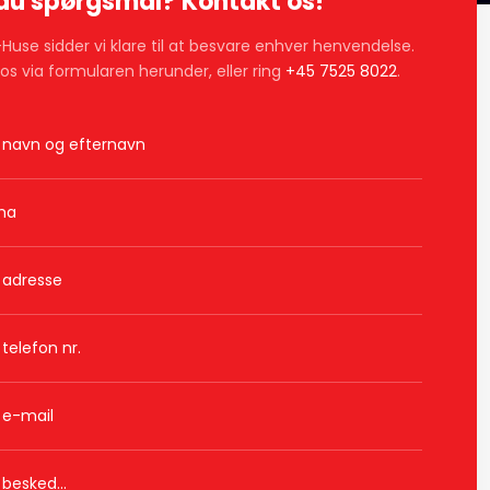
du spørgsmål? Kontakt os!
Huse sidder vi klare til at besvare enhver henvendelse.
il os via formularen herunder, eller ring
+45 7525 8022
.