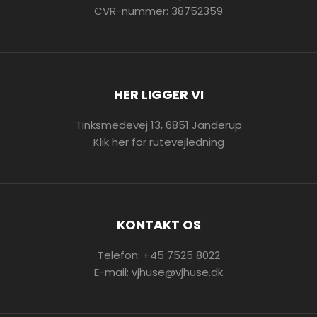
CVR-nummer: 38752359
HER LIGGER VI
Tinksmedevej 13, 6851 Janderup
Klik her for rutevejledning
KONTAKT OS
Telefon:
+45 7525 8022
E-mail:
vjhuse@vjhuse.dk