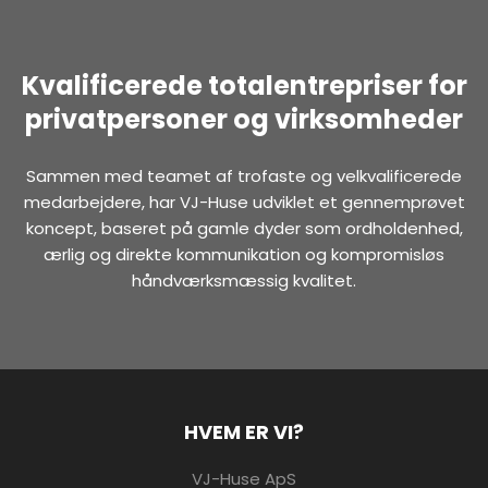
Kvalificerede totalentrepriser for
privatpersoner og virksomheder
Sammen med teamet af trofaste og velkvalificerede
medarbejdere, har VJ-Huse udviklet et gennemprøvet
koncept, baseret på gamle dyder som ordholdenhed,
ærlig og direkte kommunikation og kompromisløs
håndværksmæssig kvalitet.
HVEM ER VI?
VJ-Huse ApS