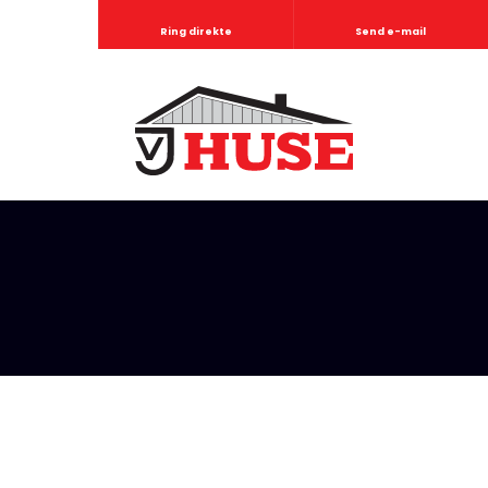
Ring direkte
Send e-mail